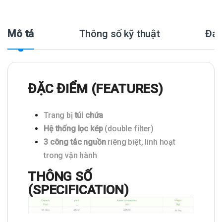
Mô tả
Thông số kỹ thuật
Đán
ĐẶC ĐIỂM (FEATURES)
Trang bị
túi chứa
Hệ thống lọc kép
(double filter)
3 công tắc nguồn
riêng biệt, linh hoạt
trong vận hành
THÔNG SỐ
(SPECIFICATION)