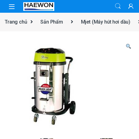
Skip to navigation
Skip to content
Trang chủ
Sản Phẩm
Mjet (Máy hút hơi dầu)