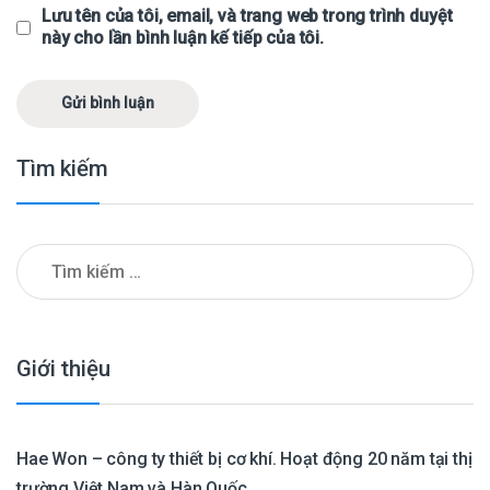
Lưu tên của tôi, email, và trang web trong trình duyệt
này cho lần bình luận kế tiếp của tôi.
Tìm kiếm
Tìm kiếm cho:
Giới thiệu
Hae Won – công ty thiết bị cơ khí. Hoạt động 20 năm tại thị
trường Việt Nam và Hàn Quốc