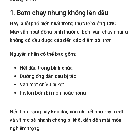
1. Bơm chạy nhưng không lên dầu
Đây là lỗi phổ biến nhất trong thực tế xưởng CNC.
Máy vẫn hoạt động bình thường, bơm vẫn chạy nhưng
không có dầu được cấp đến các điểm bôi trơn.
Nguyên nhân có thể bao gồm:
Hết dầu trong bình chứa
Đường ống dẫn dầu bị tắc
Van một chiều bị kẹt
Piston bơm bị mòn hoặc hỏng
Nếu tình trạng này kéo dài, các chi tiết như ray trượt
và vít me sẽ nhanh chóng bị khô, dẫn đến mài mòn
nghiêm trọng.