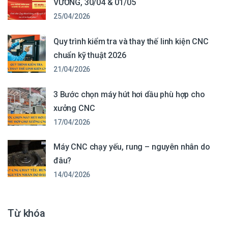
VƯƠNG, 30/04 & 01/05
25/04/2026
Quy trình kiểm tra và thay thế linh kiện CNC
chuẩn kỹ thuật 2026
21/04/2026
3 Bước chọn máy hút hơi dầu phù hợp cho
xưởng CNC
17/04/2026
Máy CNC chạy yếu, rung – nguyên nhân do
đâu?
14/04/2026
Từ khóa