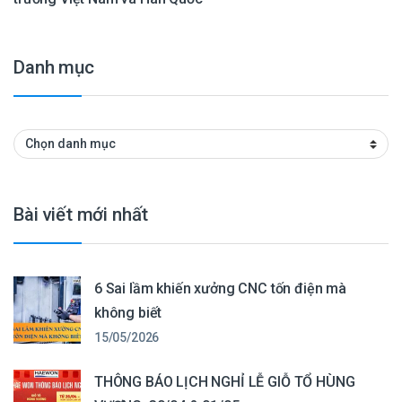
Danh mục
Danh mục
Bài viết mới nhất
6 Sai lầm khiến xưởng CNC tốn điện mà
không biết
15/05/2026
THÔNG BÁO LỊCH NGHỈ LỄ GIỖ TỔ HÙNG