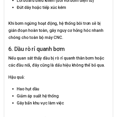
Lỗi board điều khiển (đối với bơm điện tử)
Đứt dây hoặc tiếp xúc kém
Khi bơm ngừng hoạt động, hệ thống bôi trơn sẽ bị
gián đoạn hoàn toàn, gây nguy cơ hỏng hóc nhanh
chóng cho toàn bộ máy CNC.
6. Dầu rò rỉ quanh bơm
Nếu quan sát thấy dầu bị rò rỉ quanh thân bơm hoặc
các đầu nối, đây cũng là dấu hiệu không thể bỏ qua.
Hậu quả:
Hao hụt dầu
Giảm áp suất hệ thống
Gây bẩn khu vực làm việc