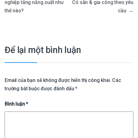
nghiệp tăng năng suất như
Có sẵn & gia công theo yêu
thế nào?
cầu
→
Để lại một bình luận
Email của bạn sẽ không được hiển thị công khai.
Các
trường bắt buộc được đánh dấu
*
Bình luận
*