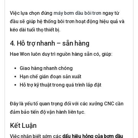
Việc lựa chọn đúng
máy bơm dầu bôi trơn
ngay từ
đầu sẽ giúp hệ thống bôi trơn hoạt động hiệu quả và
kéo dài tuổi thọ thiết bị.
4. Hỗ trợ nhanh – sẵn hàng
Hae Won luôn duy trì nguồn hàng sẵn có, giúp:
Giao hàng nhanh chóng
Hạn chế gián đoạn sản xuất
Hỗ trợ kỹ thuật trong quá trình lắp đặt
Đây là yếu tố quan trọng đối với các xưởng CNC cần
đảm bảo tiến độ vận hành liên tục.
Kết Luận
Việc nhận biết sớm các
dấu hiệu hỏng của bơm dầu