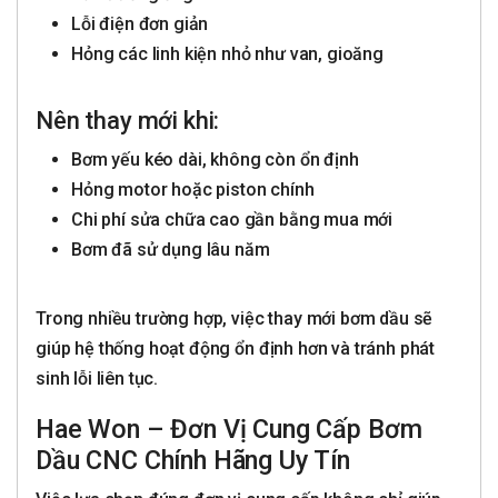
Lỗi điện đơn giản
Hỏng các linh kiện nhỏ như van, gioăng
Nên thay mới khi:
Bơm yếu kéo dài, không còn ổn định
Hỏng motor hoặc piston chính
Chi phí sửa chữa cao gần bằng mua mới
Bơm đã sử dụng lâu năm
Trong nhiều trường hợp, việc thay mới bơm dầu sẽ
giúp hệ thống hoạt động ổn định hơn và tránh phát
sinh lỗi liên tục.
Hae Won – Đơn Vị Cung Cấp Bơm
Dầu CNC Chính Hãng Uy Tín