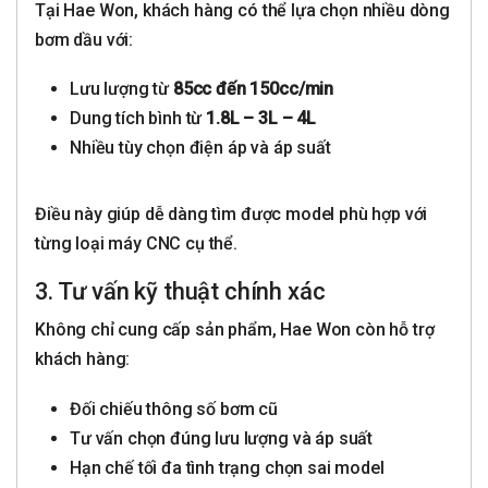
Tại Hae Won, khách hàng có thể lựa chọn nhiều dòng
bơm dầu với:
Lưu lượng từ
85cc đến 150cc/min
Dung tích bình từ
1.8L – 3L – 4L
Nhiều tùy chọn điện áp và áp suất
Điều này giúp dễ dàng tìm được model phù hợp với
từng loại máy CNC cụ thể.
3. Tư vấn kỹ thuật chính xác
Không chỉ cung cấp sản phẩm, Hae Won còn hỗ trợ
khách hàng:
Đối chiếu thông số bơm cũ
Tư vấn chọn đúng lưu lượng và áp suất
Hạn chế tối đa tình trạng chọn sai model