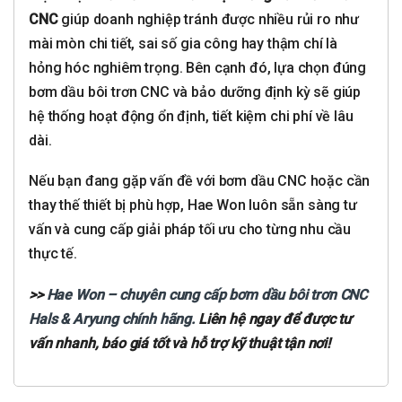
CNC
giúp doanh nghiệp tránh được nhiều rủi ro như
mài mòn chi tiết, sai số gia công hay thậm chí là
hỏng hóc nghiêm trọng. Bên cạnh đó, lựa chọn đúng
bơm dầu bôi trơn CNC và bảo dưỡng định kỳ sẽ giúp
hệ thống hoạt động ổn định, tiết kiệm chi phí về lâu
dài.
Nếu bạn đang gặp vấn đề với bơm dầu CNC hoặc cần
thay thế thiết bị phù hợp, Hae Won luôn sẵn sàng tư
vấn và cung cấp giải pháp tối ưu cho từng nhu cầu
thực tế.
>>
Hae Won – chuyên cung cấp bơm dầu bôi trơn CNC
Hals & Aryung chính hãng.
Liên hệ ngay để được tư
vấn nhanh, báo giá tốt và hỗ trợ kỹ thuật tận nơi!