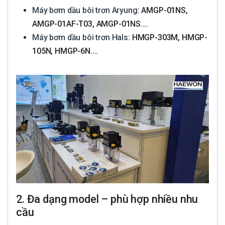
Máy bơm dầu bôi trơn Aryung
: AMGP-01NS,
AMGP-01AF-T03, AMGP-01NS….
Máy bơm dầu bôi trơn Hals
: HMGP-303M, HMGP-
105N, HMGP-6N….
2. Đa dạng model – phù hợp nhiều nhu
cầu