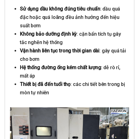
Sử dụng dầu không đúng tiêu chuẩn
: dầu quá
đặc hoặc quá loãng đều ảnh hưởng đến hiệu
suất bơm
Không bảo dưỡng định kỳ
: cặn bẩn tích tụ gây
tắc nghẽn hệ thống
Vận hành liên tục trong thời gian dài
: gây quá tải
cho bơm
Hệ thống đường ống kém chất lượng
: dễ rò rỉ,
mất áp
Thiết bị đã đến tuổi thọ
: các chi tiết bên trong bị
mòn tự nhiên