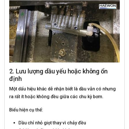
2. Lưu lượng dầu yếu hoặc không ổn
định
Một dấu hiệu khác dễ nhận biết là dầu vẫn có nhưng
ra rất ít hoặc không đều giữa các chu kỳ bơm.
Biểu hiện cụ thể:
Dầu chỉ nhỏ giọt thay vì chảy đều