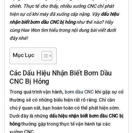
chính. Thực tế cho thấy, nhiều xưởng CNC chỉ phát
hiện sự cố khi máy đã xuống cấp nặng. Vậy
dấu hiệu
nhận biết bơm dầu CNC bị hỏng
như thế nào? Hãy
cùng Hae Won tìm hiểu trong nội dung bài viết dưới
đây nhé!
Mục Lục
Các Dấu Hiệu Nhận Biết Bơm Dầu
CNC Bị Hỏng
Trong quá trình vận hành,
bơm dầu CNC
khi gặp sự cố
thường sẽ có những biểu hiện rất rõ ràng. Chỉ cần
chú ý quan sát, bạn hoàn toàn có thể phát hiện sớm.
Dưới đây là những
dấu hiệu nhận biết bơm dầu CNC bị
hỏng
thường gặp trong thực tế vận hành tại các
xưởng CNC.