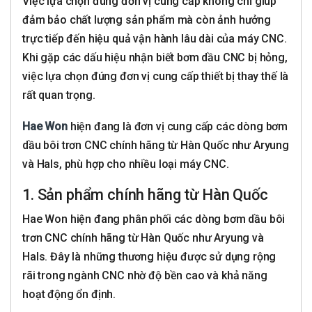
Việc lựa chọn đúng đơn vị cung cấp không chỉ giúp
đảm bảo chất lượng sản phẩm mà còn ảnh hưởng
trực tiếp đến hiệu quả vận hành lâu dài của máy CNC.
Khi gặp các dấu hiệu nhận biết bơm dầu CNC bị hỏng,
việc lựa chọn đúng đơn vị cung cấp thiết bị thay thế là
rất quan trọng.
Hae Won
hiện đang là đơn vị cung cấp các dòng bơm
dầu bôi trơn CNC chính hãng từ Hàn Quốc như Aryung
và Hals, phù hợp cho nhiều loại máy CNC.
1. Sản phẩm chính hãng từ Hàn Quốc
Hae Won hiện đang phân phối các dòng bơm dầu bôi
trơn CNC chính hãng từ Hàn Quốc như Aryung và
Hals. Đây là những thương hiệu được sử dụng rộng
rãi trong ngành CNC nhờ độ bền cao và khả năng
hoạt động ổn định.