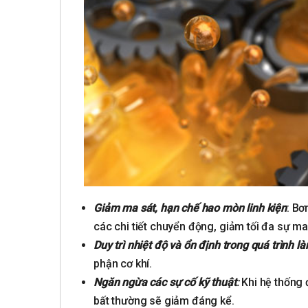
Giảm ma sát, hạn chế hao mòn linh kiện
: Bơ
các chi tiết chuyển động, giảm tối đa sự ma
Duy trì nhiệt độ và ổn định trong quá trình l
phận cơ khí.
Ngăn ngừa các sự cố kỹ thuật
:
Khi hệ thống 
bất thường sẽ giảm đáng kể.