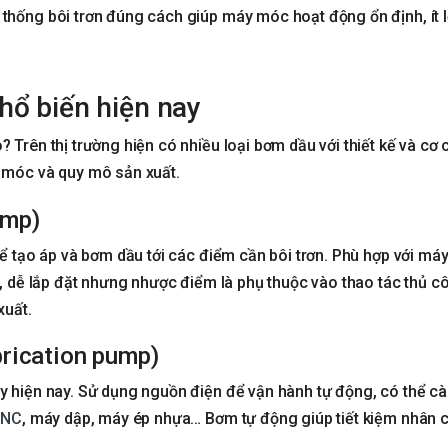
thống bôi trơn đúng cách giúp máy móc hoạt động ổn định, ít lỗ
hổ biến hiện nay
? Trên thị trường hiện có nhiều loại bơm dầu với thiết kế và cơ 
y móc và quy mô sản xuất.
ump)
để tạo áp và bơm dầu tới các điểm cần bôi trơn. Phù hợp với máy
ẻ, dễ lắp đặt nhưng nhược điểm là phụ thuộc vào thao tác thủ c
xuất.
brication pump)
y hiện nay. Sử dụng nguồn điện để vận hành tự động, có thể cà
CNC
, máy dập, máy ép nhựa… Bơm tự động giúp tiết kiệm nhân 