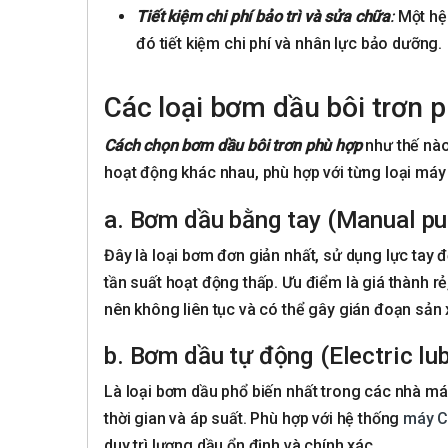
Tiết kiệm chi phí bảo trì và sửa chữa
:
Một hệ 
đó tiết kiệm chi phí và nhân lực bảo dưỡng.
Các loại bơm dầu bôi trơn p
Cách chọn bơm dầu bôi trơn phù hợp
như thế nào
hoạt động khác nhau, phù hợp với từng loại má
a. Bơm dầu bằng tay (Manual p
Đây là loại bơm đơn giản nhất, sử dụng lực tay 
tần suất hoạt động thấp. Ưu điểm là giá thành r
nên không liên tục và có thể gây gián đoạn sản 
b. Bơm dầu tự động (Electric lu
Là loại bơm dầu phổ biến nhất trong các nhà má
thời gian và áp suất. Phù hợp với hệ thống
máy 
duy trì lượng dầu ổn định và chính xác.