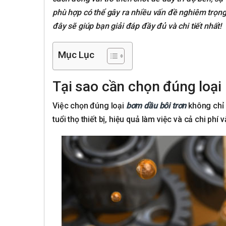
phù hợp có thể gây ra nhiều vấn đề nghiêm trọn
đây sẽ giúp bạn giải đáp đầy đủ và chi tiết nhất!
Mục Lục
Tại sao cần chọn đúng loại
Việc chọn đúng loại
bơm dầu bôi trơn
không chỉ đ
tuổi thọ thiết bị, hiệu quả làm việc và cả chi phí 