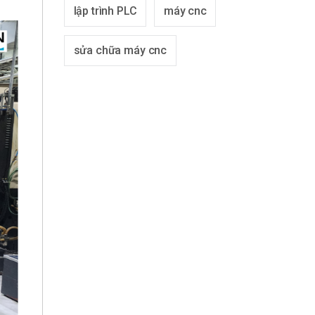
lập trình PLC
máy cnc
sửa chữa máy cnc