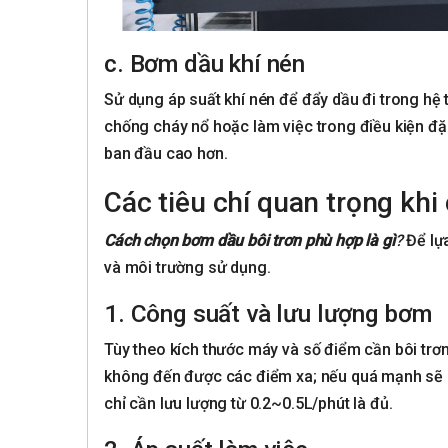
c. Bơm dầu khí nén
Sử dụng áp suất khí nén để đẩy dầu đi trong hệ 
chống cháy nổ hoặc làm việc trong điều kiện đặc
ban đầu cao hơn.
Các tiêu chí quan trọng khi
Cách chọn bơm dầu bôi trơn phù hợp là gì
?
Để lự
và môi trường sử dụng.
1. Công suất và lưu lượng bơm
Tùy theo kích thước máy và số điểm cần bôi trơ
không đến được các điểm xa; nếu quá mạnh sẽ gâ
chỉ cần lưu lượng từ 0.2~0.5L/phút là đủ.