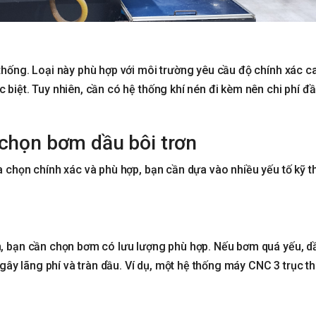
thống. Loại này phù hợp với môi trường yêu cầu độ chính xác c
 biệt. Tuy nhiên, cần có hệ thống khí nén đi kèm nên chi phí đầ
 chọn bơm dầu bôi trơn
a chọn chính xác và phù hợp, bạn cần dựa vào nhiều yếu tố kỹ t
n, bạn cần chọn bơm có lưu lượng phù hợp. Nếu bơm quá yếu, d
y lãng phí và tràn dầu. Ví dụ, một hệ thống máy CNC 3 trục t