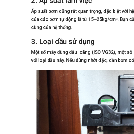
2. Áp suất làm việc
Áp suất bơm cũng rất quan trọng, đặc biệt với 
của các bơm tự động là từ 15~25kg/cm². Bạn c
cùng của hệ thống.
3. Loại dầu sử dụng
Một số máy dùng dầu loãng (ISO VG32), một số
với loại dầu này. Nếu dùng nhớt đặc, cần bơm c