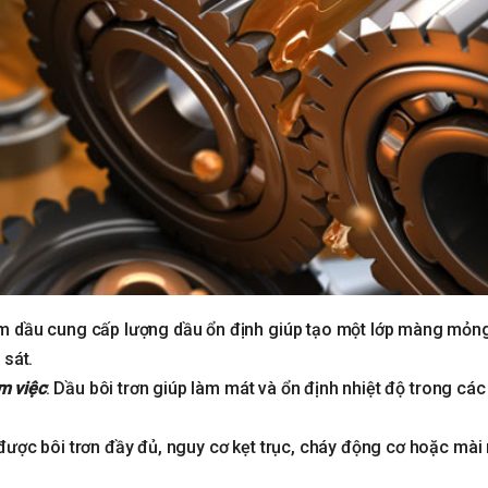
m dầu cung cấp lượng dầu ổn định giúp tạo một lớp màng mỏn
 sát.
àm việc
: Dầu bôi trơn giúp làm mát và ổn định nhiệt độ trong các
được bôi trơn đầy đủ, nguy cơ kẹt trục, cháy động cơ hoặc mà