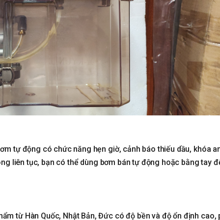
bơm tự động có chức năng hẹn giờ, cảnh báo thiếu dầu, khóa a
ông liên tục, bạn có thể dùng bơm bán tự động hoặc bằng tay để
hẩm từ Hàn Quốc, Nhật Bản, Đức có độ bền và độ ổn định cao,