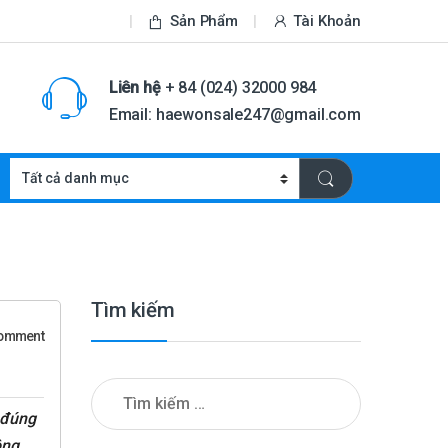
Sản Phẩm
Tài Khoản
Liên hệ
+ 84 (024) 32000 984
Email: haewonsale247@gmail.com
Tìm kiếm
comment
Tìm kiếm cho:
 đúng
ông