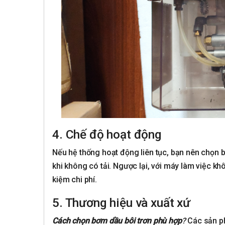
4. Chế độ hoạt động
Nếu hệ thống hoạt động liên tục, bạn nên chọn 
khi không có tải. Ngược lại, với máy làm việc kh
kiệm chi phí.
5. Thương hiệu và xuất xứ
Cách chọn bơm dầu bôi trơn phù hợp
?
Các sản p