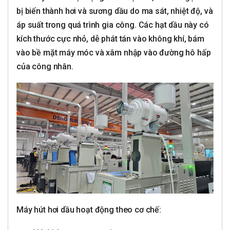
bị biến thành hơi và sương dầu do ma sát, nhiệt độ, và
áp suất trong quá trình gia công. Các hạt dầu này có
kích thước cực nhỏ, dễ phát tán vào không khí, bám
vào bề mặt máy móc và xâm nhập vào đường hô hấp
của công nhân.
Máy hút hơi dầu hoạt động theo cơ chế: