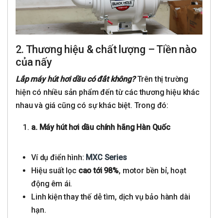
2. Thương hiệu & chất lượng – Tiền nào
của nấy
Lắp máy hút hơi dầu có đắt không?
Trên thị trường
hiện có nhiều sản phẩm đến từ các thương hiệu khác
nhau và giá cũng có sự khác biệt. Trong đó:
a. Máy hút hơi dầu chính hãng Hàn Quốc
Ví dụ điển hình:
MXC Series
Hiệu suất lọc
cao tới 98%
, motor bền bỉ, hoạt
động êm ái.
Linh kiện thay thế dễ tìm, dịch vụ bảo hành dài
hạn.