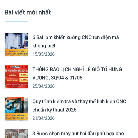
Bài viết mới nhất
6 Sai lầm khiến xưởng CNC tốn điện mà
không biết
15/05/2026
THÔNG BÁO LỊCH NGHỈ LỄ GIỖ TỔ HÙNG
VƯƠNG, 30/04 & 01/05
25/04/2026
Quy trình kiểm tra và thay thế linh kiện CNC
chuẩn kỹ thuật 2026
21/04/2026
3 Bước chọn máy hút hơi dầu phù hợp cho