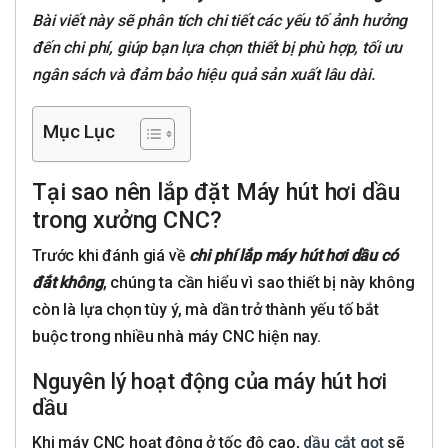
Bài viết này sẽ phân tích chi tiết các yếu tố ảnh hưởng
đến chi phí, giúp bạn lựa chọn thiết bị phù hợp, tối ưu
ngân sách và đảm bảo hiệu quả sản xuất lâu dài.
Mục Lục
Tại sao nên lắp đặt Máy hút hơi dầu
trong xưởng CNC?
Trước khi đánh giá về
chi phí
lắp máy hút hơi dầu có
đắt không
, chúng ta cần hiểu vì sao thiết bị này không
còn là lựa chọn tùy ý, mà dần trở thành yếu tố bắt
buộc trong nhiều nhà máy CNC hiện nay.
Nguyên lý hoạt động của máy hút hơi
dầu
Khi máy CNC hoạt động ở tốc độ cao,
dầu cắt gọt
sẽ