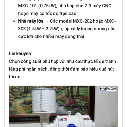
MXC-101 (0.75kW), phù hợp cho 2-3 máy CNC
hoặc máy có tốc độ trục cao.
Nhà máy lớn
→ Các model MXC-202 hoặc MXC-
303 (1.5kW – 2.2kW) giúp xử lý lượng sương dầu
cực lớn cho nhiều máy đồng thời.
Lời khuyên:
Chọn công suất phù hợp với nhu cầu thực tế để tránh
lãng phí ngân sách, đồng thời đảm bảo hiệu quả hút
tối ưu.