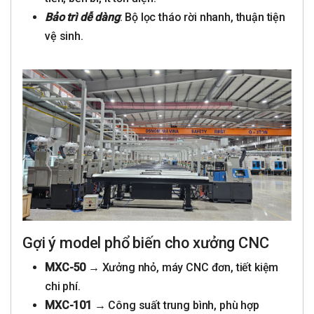
Bảo trì dễ dàng
: Bộ lọc tháo rời nhanh, thuận tiện
vệ sinh.
Gợi ý model phổ biến cho xưởng CNC
MXC-50
→ Xưởng nhỏ, máy CNC đơn, tiết kiệm
chi phí.
MXC-101
→ Công suất trung bình, phù hợp