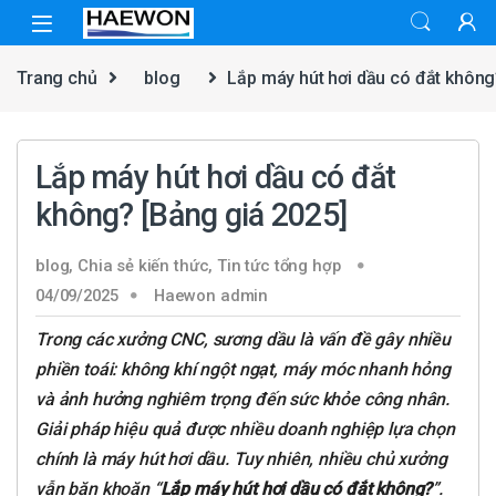
Skip to navigation
Skip to content
Trang chủ
blog
Lắp máy hút hơi dầu có đắt không
Lắp máy hút hơi dầu có đắt
không? [Bảng giá 2025]
blog
,
Chia sẻ kiến thức
,
Tin tức tổng hợp
04/09/2025
Haewon admin
Trong các xưởng CNC, sương dầu là vấn đề gây nhiều
phiền toái: không khí ngột ngạt, máy móc nhanh hỏng
và ảnh hưởng nghiêm trọng đến sức khỏe công nhân.
Giải pháp hiệu quả được nhiều doanh nghiệp lựa chọn
chính là máy hút hơi dầu. Tuy nhiên, nhiều chủ xưởng
vẫn băn khoăn “
Lắp máy hút hơi dầu có đắt không?
”.