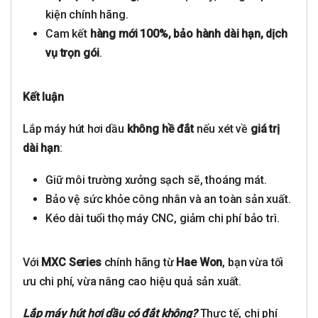
kiện chính hãng.
Cam kết
hàng mới 100%, bảo hành dài hạn, dịch
vụ trọn gói
.
Kết luận
Lắp máy hút hơi dầu
không hề đắt
nếu xét về
giá trị
dài hạn
:
Giữ môi trường xưởng sạch sẽ, thoáng mát.
Bảo vệ sức khỏe công nhân và an toàn sản xuất.
Kéo dài tuổi thọ máy CNC, giảm chi phí bảo trì.
Với
MXC Series
chính hãng từ
Hae Won
, bạn vừa tối
ưu chi phí, vừa nâng cao hiệu quả sản xuất.
Lắp máy hút hơi dầu có đắt không?
Thực tế, chi phí