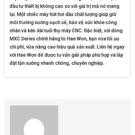
đầu tư thiết bị không cao so với giá trị mà nó mang
lại. Một chiếc máy hút hơi dầu chất lượng giúp giữ
môi trường xưởng sạch sẽ, bảo vệ sức khỏe công
nhân và kéo dài tuổi thọ máy CNC. Đặc biệt, với dòng
MXC Series chính hãng từ Hae Won, bạn vừa tối ưu
chi phí, vừa nâng cao hiệu quả sản xuất. Liên hệ ngay
với Hae Won để được tư vấn giải pháp phù hợp và lắp
đặt tận xưởng nhanh chóng, chuyên nghiệp.