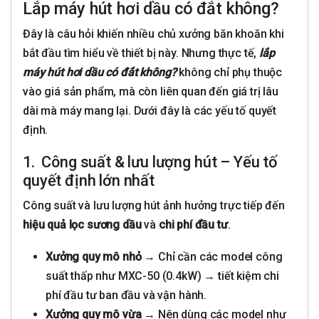
Lắp máy hút hơi dầu có đắt không?
Đây là câu hỏi khiến nhiều chủ xưởng băn khoăn khi
bắt đầu tìm hiểu về thiết bị này. Nhưng thực tế,
lắp
máy hút hơi dầu có đắt không?
không chỉ phụ thuộc
vào giá sản phẩm, mà còn liên quan đến giá trị lâu
dài mà máy mang lại. Dưới đây là các yếu tố quyết
định.
1. Công suất & lưu lượng hút – Yếu tố
quyết định lớn nhất
Công suất và lưu lượng hút ảnh hưởng trực tiếp đến
hiệu quả lọc sương dầu
và
chi phí đầu tư
.
Xưởng quy mô nhỏ
→ Chỉ cần các model công
suất thấp như MXC-50 (0.4kW) → tiết kiệm chi
phí đầu tư ban đầu và vận hành.
Xưởng quy mô vừa
→ Nên dùng các model như