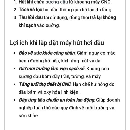
Hút khí
chứa
sương dầu
từ khoang máy CNC.
Tách và lọc
hạt dầu thông qua bộ lọc đa tầng.
Thu hồi dầu
tái sử dụng, đồng thời
trả lại không
khí sạch
vào xưởng.
Lợi ích khi lắp đặt máy hút hơi dầu
Bảo vệ sức khỏe công nhân
: Giảm nguy cơ mắc
bệnh đường hô hấp, kích ứng mắt và da.
Giữ môi trường làm việc sạch sẽ
: Không còn
sương dầu bám đầy trần, tường, và máy.
Tăng tuổi thọ thiết bị CNC
: Hạn chế hư hỏng do
dầu bám và oxy hóa linh kiện.
Đáp ứng tiêu chuẩn an toàn lao động
: Giúp doanh
nghiệp tuân thủ các quy định về môi trường và
sức khỏe.