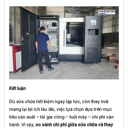
Kết luận
Dù sửa chữa tiết kiệm ngay lập tức, còn thay mới
mang lại lợi ích lâu dài, việc lựa chọn dựa trên mục
tiêu sản xuất – tải gia công – tuổi máy – chi phí vận
hành. Vì vậy,
so sánh chi phí giữa sửa chữa và thay