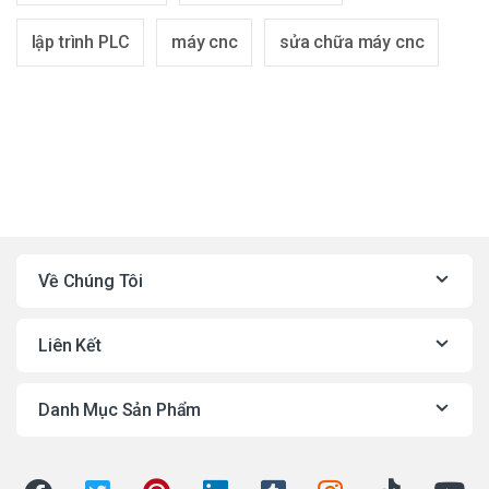
lập trình PLC
máy cnc
sửa chữa máy cnc
Về Chúng Tôi
Liên Kết
Danh Mục Sản Phẩm