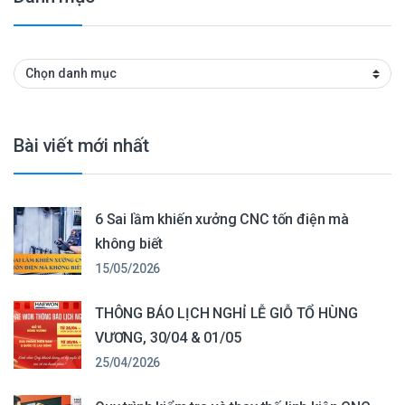
Danh mục
Bài viết mới nhất
6 Sai lầm khiến xưởng CNC tốn điện mà
không biết
15/05/2026
THÔNG BÁO LỊCH NGHỈ LỄ GIỖ TỔ HÙNG
VƯƠNG, 30/04 & 01/05
25/04/2026