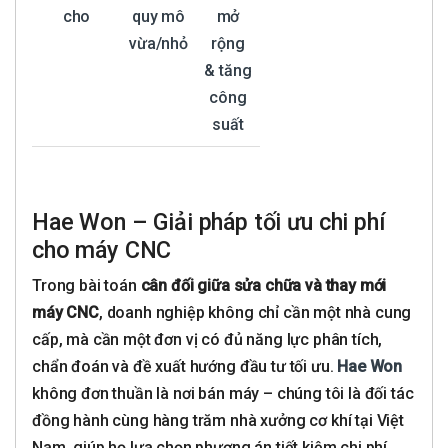
cho
quy mô
mở
vừa/nhỏ
rộng
& tăng
công
suất
Hae Won – Giải pháp tối ưu chi phí
cho máy CNC
Trong bài toán
cân đối giữa sửa chữa và thay mới
máy CNC
, doanh nghiệp không chỉ cần một nhà cung
cấp, mà cần một đơn vị có đủ năng lực phân tích,
chẩn đoán và đề xuất hướng đầu tư tối ưu.
Hae Won
không đơn thuần là nơi bán máy – chúng tôi là đối tác
đồng hành cùng hàng trăm nhà xưởng cơ khí tại Việt
Nam, giúp họ lựa chọn phương án tiết kiệm chi phí