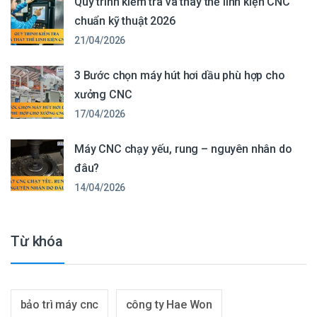
Quy trình kiểm tra và thay thế linh kiện CNC
chuẩn kỹ thuật 2026
21/04/2026
3 Bước chọn máy hút hơi dầu phù hợp cho
xưởng CNC
17/04/2026
Máy CNC chạy yếu, rung – nguyên nhân do
đâu?
14/04/2026
Từ khóa
bảo trì máy cnc
công ty Hae Won