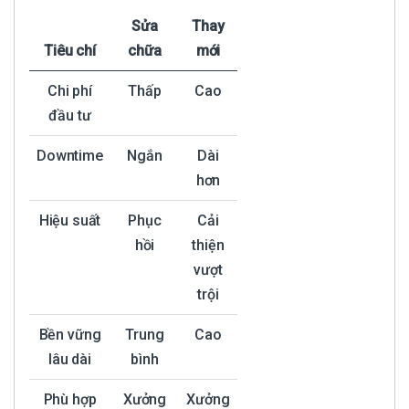
Sửa
Thay
Tiêu chí
chữa
mới
Chi phí
Thấp
Cao
đầu tư
Downtime
Ngắn
Dài
hơn
Hiệu suất
Phục
Cải
hồi
thiện
vượt
trội
Bền vững
Trung
Cao
lâu dài
bình
Phù hợp
Xưởng
Xưởng