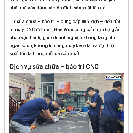
nhất mà vẫn đảm bảo ổn định sản xuất lâu dài.
Từ sửa chữa – bảo trì – cung cấp linh kiện – đến đầu
tư máy CNC đời mới, Hae Won cung cấp trọn bộ giải
pháp vận hành, giúp doanh nghiệp không lãng phí
ngân sách, không bị dừng máy kéo dài và đạt hiệu
suất tối đa trong mỗi ca sản xuất.
Dịch vụ sửa chữa – bảo trì CNC