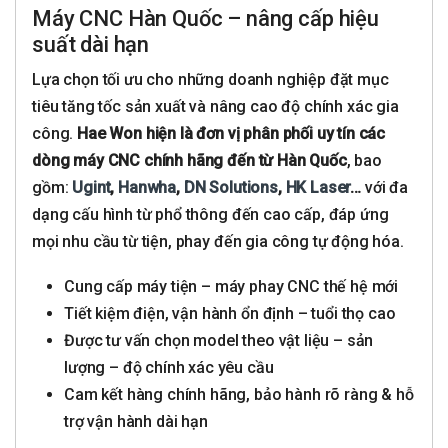
Máy CNC Hàn Quốc – nâng cấp hiệu
suất dài hạn
Lựa chọn tối ưu cho những doanh nghiệp đặt mục
tiêu tăng tốc sản xuất và nâng cao độ chính xác gia
công.
Hae Won hiện là đơn vị phân phối uy tín các
dòng máy CNC chính hãng đến từ Hàn Quốc
, bao
gồm:
Ugint
,
Hanwha
,
DN Solutions
,
HK Laser
…
với đa
dạng cấu hình từ phổ thông đến cao cấp, đáp ứng
mọi nhu cầu từ tiện, phay đến gia công tự động hóa.
Cung cấp máy tiện – máy phay CNC thế hệ mới
Tiết kiệm điện, vận hành ổn định – tuổi thọ cao
Được tư vấn chọn model theo vật liệu – sản
lượng – độ chính xác yêu cầu
Cam kết hàng chính hãng, bảo hành rõ ràng & hỗ
trợ vận hành dài hạn