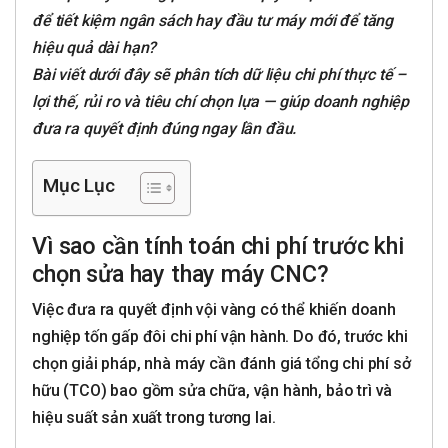
để tiết kiệm ngân sách hay đầu tư máy mới để tăng
hiệu quả dài hạn?
Bài viết dưới đây sẽ phân tích dữ liệu chi phí thực tế –
lợi thế, rủi ro và tiêu chí chọn lựa — giúp doanh nghiệp
đưa ra quyết định đúng ngay lần đầu.
Mục Lục
Vì sao cần tính toán chi phí trước khi
chọn sửa hay thay máy CNC?
Việc đưa ra quyết định vội vàng có thể khiến doanh
nghiệp tốn gấp đôi chi phí vận hành. Do đó, trước khi
chọn giải pháp, nhà máy cần đánh giá tổng chi phí sở
hữu (TCO) bao gồm sửa chữa, vận hành, bảo trì và
hiệu suất sản xuất trong tương lai.