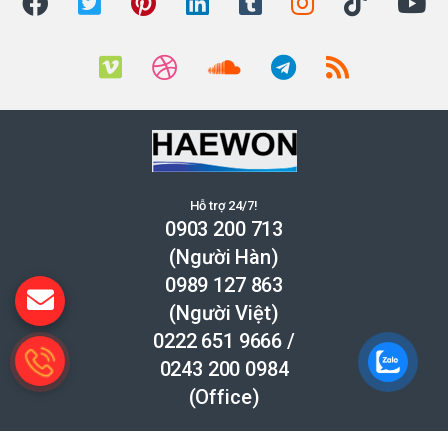
Hỗ trợ 24/7!
0903 200 713
(Người Hàn)
0989 127 863
(Người Việt)
0222 651 9666
/
0243 200 0984
(Office)