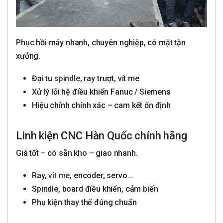
Phục hồi máy nhanh, chuyên nghiệp, có mặt tận
xưởng.
Đại tu
spindle
, ray trượt, vít me
Xử lý lỗi hệ điều khiển Fanuc / Siemens
Hiệu chỉnh chính xác – cam kết ổn định
Linh kiện CNC Hàn Quốc chính hãng
Giá tốt – có sẵn kho – giao nhanh.
Ray,
vít me
, encoder, servo…
Spindle, board điều khiển, cảm biến
Phụ kiện thay thế đúng chuẩn