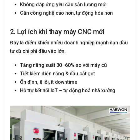
Không đáp ứng yêu cầu sản lượng mới
Cần công nghệ cao hơn, tự động hóa hơn
2. Lợi ích khi thay máy CNC mới
Đây là điểm khiến nhiều doanh nghiệp mạnh dạn đầu
tư dù chi phí đầu vào lớn.
Tăng năng suất 30–60% so với máy cũ
Tiết kiệm điện năng & dầu cắt gọt
Ổn định, ít lỗi, ít downtime
Hỗ trợ kết nối IoT – tự động hoá nhà xưởng