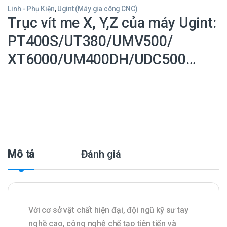
Linh - Phụ Kiện
,
Ugint (Máy gia công CNC)
Trục vít me X, Y,Z của máy Ugint:
PT400S/UT380/UMV500/
XT6000/UM400DH/UDC500…
Mô tả
Đánh giá
Với cơ sở vật chất hiện đại, đội ngũ kỹ sư tay
nghề cao, công nghệ chế tạo tiên tiến và