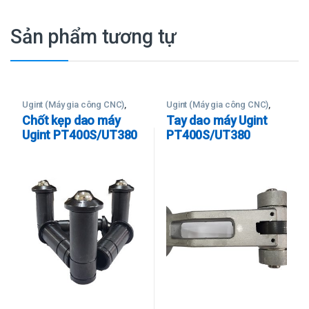
Sản phẩm tương tự
Ugint (Máy gia công CNC)
,
Ugint (Máy gia công CNC)
,
Linh - Phụ Kiện
Linh - Phụ Kiện
Chốt kẹp dao máy
Tay dao máy Ugint
Ugint PT400S/UT380
PT400S/UT380