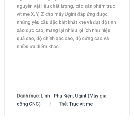
nguyên vật liệu chất lượng, các sản phẩm trục
vít me X, Y, Z cho máy Ugint đáp ứng được
những yêu cầu đặc biệt khắt khe và đạt độ tinh
xảo cực cao, mang lại nhiều lợi ích như hiệu
quả cao, độ chính xác cao, độ cứng cao và
nhiều ưu điểm khác.
Danh mục:
Linh - Phụ Kiện
,
Ugint (Máy gia
công CNC)
Thẻ:
Trục vít me