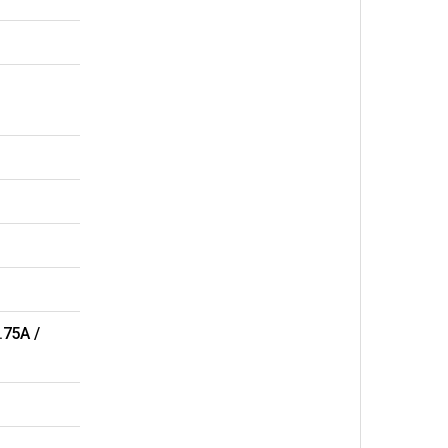
.75A /