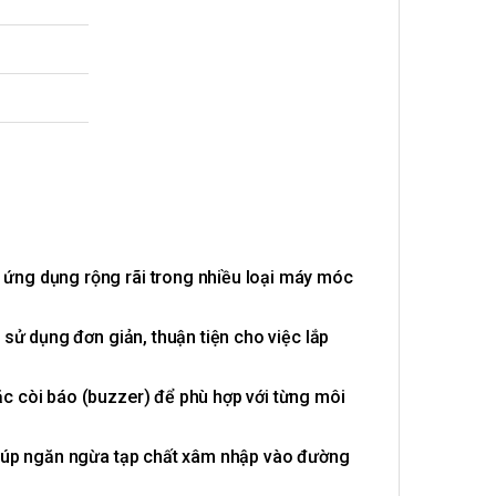
c ứng dụng rộng rãi trong nhiều loại máy móc
c sử dụng đơn giản, thuận tiện cho việc lắp
ặc còi báo (buzzer) để phù hợp với từng môi
, giúp ngăn ngừa tạp chất xâm nhập vào đường