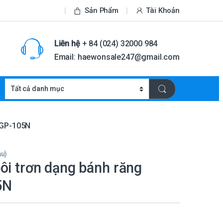
Sản Phẩm
Tài Khoản
Liên hệ
+ 84 (024) 32000 984
Email: haewonsale247@gmail.com
MGP-105N
ầu)
ôi trơn dạng bánh răng
5N