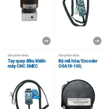
Sản phẩm khác
Sản phẩm khác
Tay quay điều khiển
Bộ mã hóa/ Encoder
máy CNC SMEC
OSA18-100,
LCV30XLB
OSA105S5A