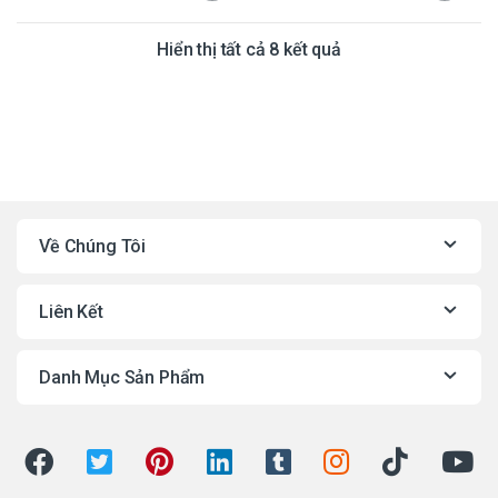
Đã sắp xếp theo mớ
Hiển thị tất cả 8 kết quả
Về Chúng Tôi
Liên Kết
Danh Mục Sản Phẩm