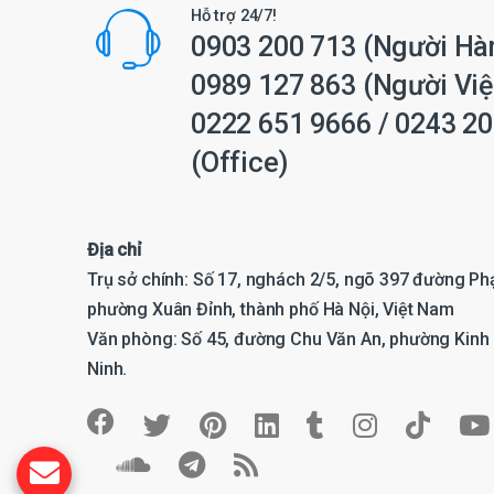
Hỗ trợ 24/7!
0903 200 713
(Người Hà
0989 127 863
(Người Việ
0222 651 9666
/
0243 20
(Office)
Địa chỉ
Trụ sở chính: Số 17, nghách 2/5, ngõ 397 đường P
phường Xuân Đỉnh, thành phố Hà Nội, Việt Nam
Văn phòng: Số 45, đường Chu Văn An, phường Kinh 
Ninh.