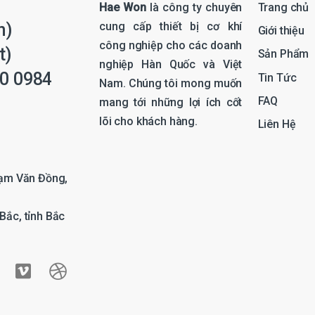
Hae Won
là công ty chuyên
Trang chủ
cung cấp thiết bị cơ khí
n)
Giới thiệu
công nghiệp cho các doanh
t)
Sản Phẩm
nghiệp Hàn Quốc và Việt
0 0984
Tin Tức
Nam. Chúng tôi mong muốn
FAQ
mang tới những lợi ích cốt
lõi cho khách hàng.
Liên Hệ
hạm Văn Đồng,
Bắc, tỉnh Bắc