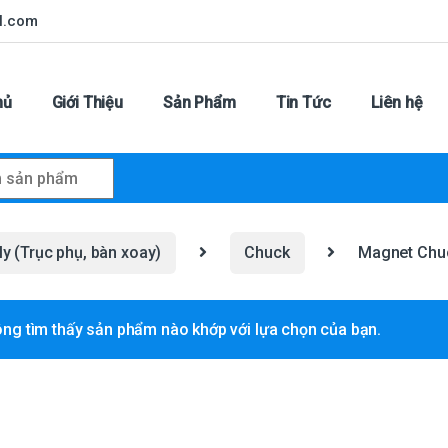
l.com
hủ
Giới Thiệu
Sản Phẩm
Tin Tức
Liên hệ
r:
y (Trục phụ, bàn xoay)
Chuck
Magnet Chu
ng tìm thấy sản phẩm nào khớp với lựa chọn của bạn.