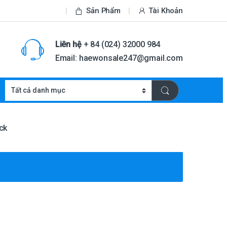
Sản Phẩm
Tài Khoản
Liên hệ
+ 84 (024) 32000 984
Email: haewonsale247@gmail.com
ck