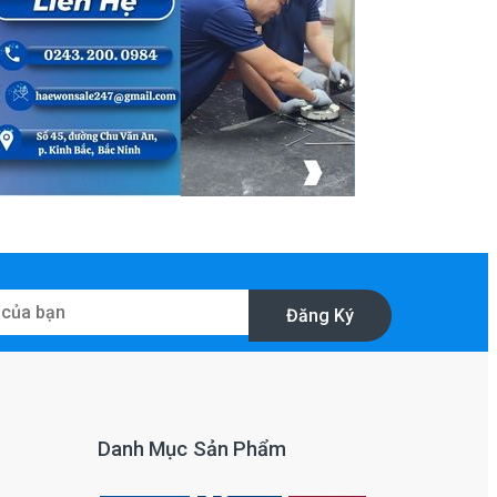
Đăng Ký
Danh Mục Sản Phẩm