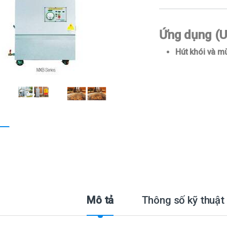
Ứng dụng (
Hút khói và m
Mô tả
Thông số kỹ thuật