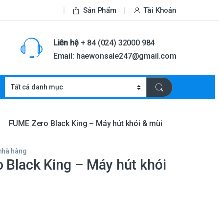
Sản Phẩm
Tài Khoản
Liên hệ
+ 84 (024) 32000 984
Email: haewonsale247@gmail.com
FUME Zero Black King – Máy hút khói & mùi
 nhà hàng
 Black King – Máy hút khói