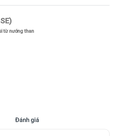
USE)
ùi từ nướng than
Đánh giá