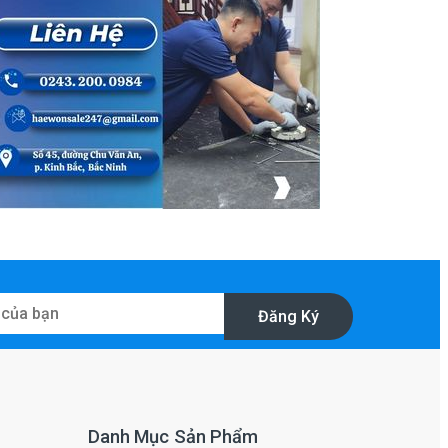
Đăng Ký
Danh Mục Sản Phẩm