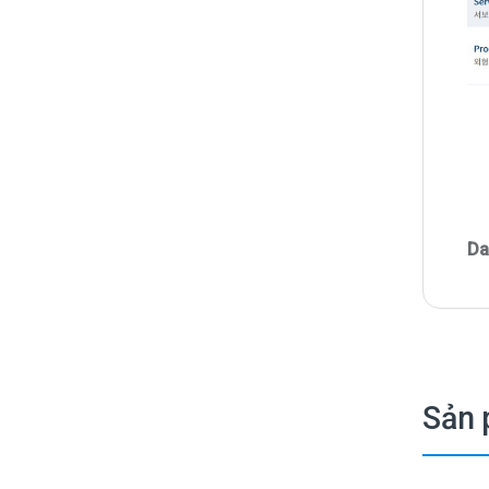
Da
Sản 