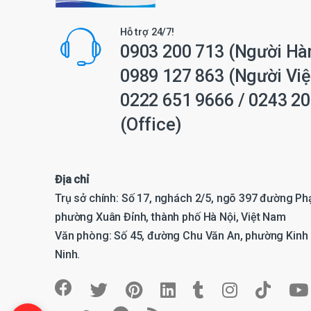
Hỗ trợ 24/7!
0903 200 713
(Người Hà
0989 127 863
(Người Việ
0222 651 9666
/
0243 20
(Office)
Địa chỉ
Trụ sở chính: Số 17, nghách 2/5, ngõ 397 đường P
phường Xuân Đỉnh, thành phố Hà Nội, Việt Nam
Văn phòng: Số 45, đường Chu Văn An, phường Kinh 
Ninh.