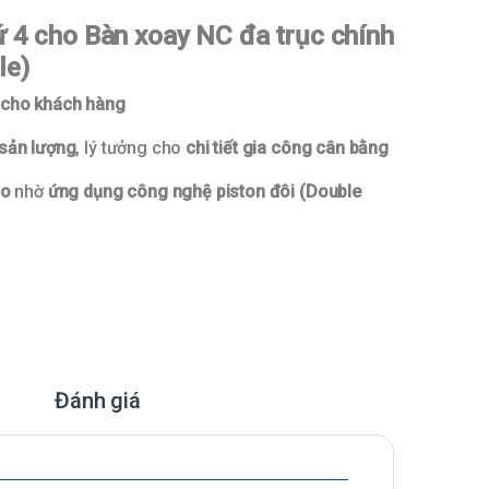
ứ 4 cho Bàn xoay NC đa trục chính
le)
h cho khách hàng
sản lượng
, lý tưởng cho
chi tiết gia công cân bằng
ao
nhờ
ứng dụng công nghệ piston đôi (Double
Đánh giá