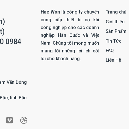
Hae Won
là công ty chuyên
Trang chủ
cung cấp thiết bị cơ khí
n)
Giới thiệu
công nghiệp cho các doanh
t)
Sản Phẩm
nghiệp Hàn Quốc và Việt
0 0984
Tin Tức
Nam. Chúng tôi mong muốn
FAQ
mang tới những lợi ích cốt
lõi cho khách hàng.
Liên Hệ
hạm Văn Đồng,
Bắc, tỉnh Bắc