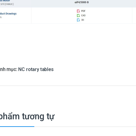
nh mục:
NC rotary tables
phẩm tương tự