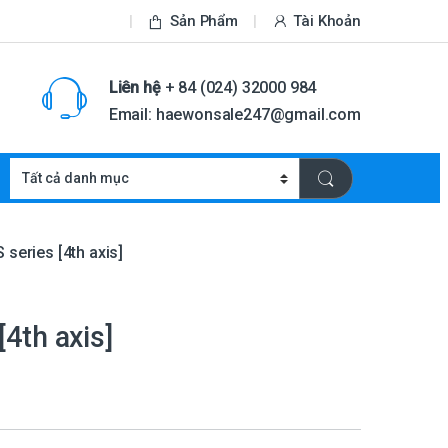
Sản Phẩm
Tài Khoản
Liên hệ
+ 84 (024) 32000 984
Email: haewonsale247@gmail.com
 series [4th axis]
[4th axis]