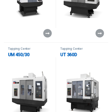
Tapping Center
Tapping Center
UM 450/30
UT 360D