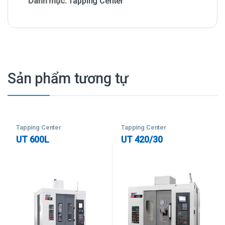
Danh mục:
Tapping Center
Sản phẩm tương tự
Tapping Center
Tapping Center
UT 600L
UT 420/30