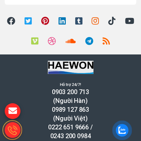
Hỗ trợ 24/7!
0903 200 713
(Người Hàn)
0989 127 863
(Người Việt)
0222 651 9666
/
0243 200 0984