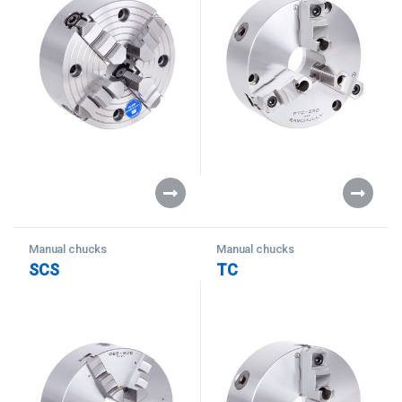
Manual chucks
Manual chucks
SCS
TC