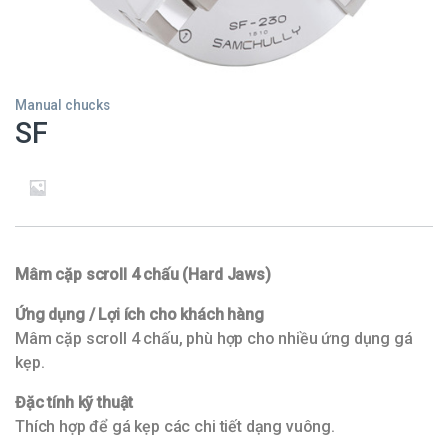
Manual chucks
SF
Mâm cặp scroll 4 chấu (Hard Jaws)
Ứng dụng / Lợi ích cho khách hàng
Mâm cặp scroll 4 chấu, phù hợp cho nhiều ứng dụng gá
kẹp.
Đặc tính kỹ thuật
Thích hợp để gá kẹp các chi tiết dạng vuông.