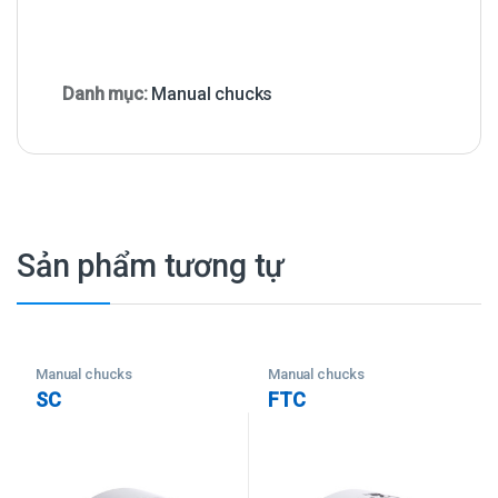
Danh mục:
Manual chucks
Sản phẩm tương tự
Manual chucks
Manual chucks
SC
FTC