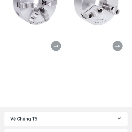
Về Chúng Tôi