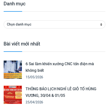
Danh mục
Danh mục
Bài viết mới nhất
6 Sai lầm khiến xưởng CNC tốn điện mà
không biết
15/05/2026
THÔNG BÁO LỊCH NGHỈ LỄ GIỖ TỔ HÙNG
VƯƠNG, 30/04 & 01/05
25/04/2026