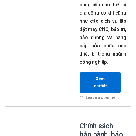
cung cấp các thiết bị
gia công cơ khí cũng
như các dịch vụ lắp
đặt máy CNC, bảo trì,
bảo dưỡng và nâng
cấp sửa chữa các
thiết bị trong ngành
công nghiệp.
Xem
chi tiết
Leave a comment
Chính sách
bảo hành, bảo