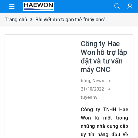
Skip to navigation
Skip to content
Trang chủ
Bài viết được gắn thẻ “máy cnc”
Công ty Hae
Won hỗ trợ lắp
đặt và tư vấn
máy CNC
blog
,
News
21/10/2022
tuyennv
Công ty TNHH Hae
Won là một trong
những nhà cung cấp
uy tín hàng đầu về