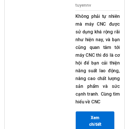
tuyennv
Không phải tự nhiên
mà máy CNC được
sử dụng khá rộng rãi
như hiện nay, và bạn
cũng quan tâm tới
máy CNC thì đó là cơ
hội để bạn cải thiện
năng suất lao động,
nâng cao chất lượng
sản phẩm và sức
cạnh tranh. Cùng tìm
hiểu về CNC
Xem
chi tiết