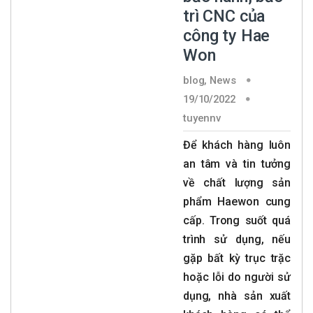
trì CNC của
công ty Hae
Won
blog
,
News
19/10/2022
tuyennv
Để khách hàng luôn
an tâm và tin tưởng
về chất lượng sản
phẩm Haewon cung
cấp. Trong suốt quá
trình sử dụng, nếu
gặp bất kỳ trục trặc
hoặc lỗi do người sử
dụng, nhà sản xuất