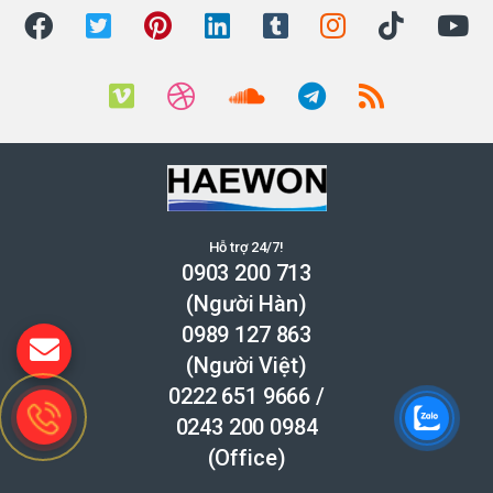
Hỗ trợ 24/7!
0903 200 713
(Người Hàn)
0989 127 863
(Người Việt)
0222 651 9666
/
0243 200 0984
(Office)