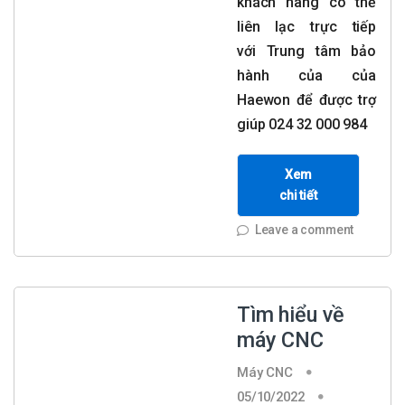
khách hàng có thể
liên lạc trực tiếp
với Trung tâm bảo
hành của của
Haewon để được trợ
giúp 024 32 000 984
Xem
chi tiết
Leave a comment
Tìm hiểu về
máy CNC
Máy CNC
05/10/2022