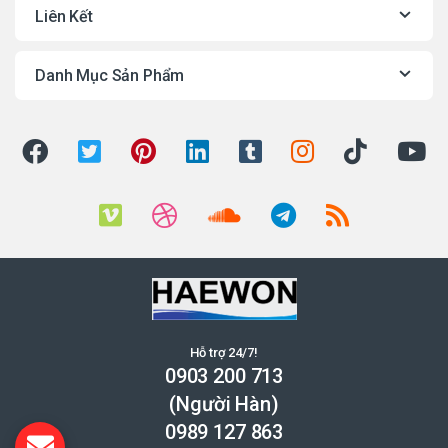
Liên Kết
Danh Mục Sản Phẩm
Hỗ trợ 24/7!
0903 200 713
(Người Hàn)
0989 127 863