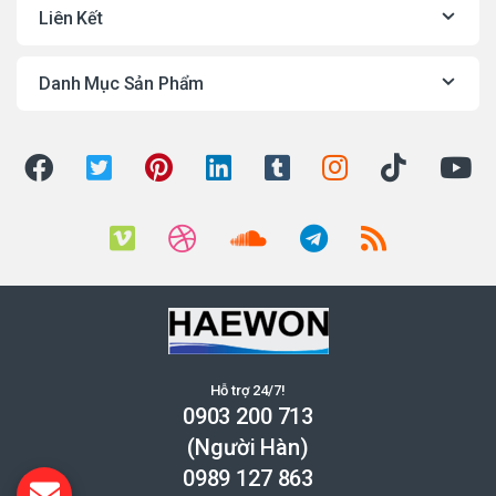
Liên Kết
Danh Mục Sản Phẩm
Hỗ trợ 24/7!
0903 200 713
(Người Hàn)
0989 127 863