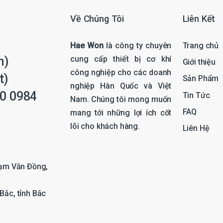
*
Về Chúng Tôi
Liên Kết
Hae Won
là công ty chuyên
Trang chủ
cung cấp thiết bị cơ khí
n)
Giới thiệu
công nghiệp cho các doanh
t)
Sản Phẩm
nghiệp Hàn Quốc và Việt
0 0984
Tin Tức
Nam. Chúng tôi mong muốn
FAQ
mang tới những lợi ích cốt
lõi cho khách hàng.
Liên Hệ
hạm Văn Đồng,
Bắc, tỉnh Bắc