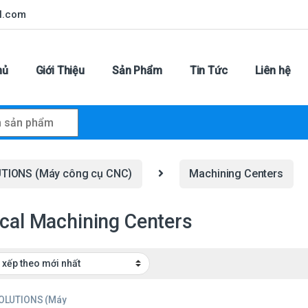
l.com
hủ
Giới Thiệu
Sản Phẩm
Tin Tức
Liên hệ
r:
TIONS (Máy công cụ CNC)
Machining Centers
ical Machining Centers
OLUTIONS (Máy