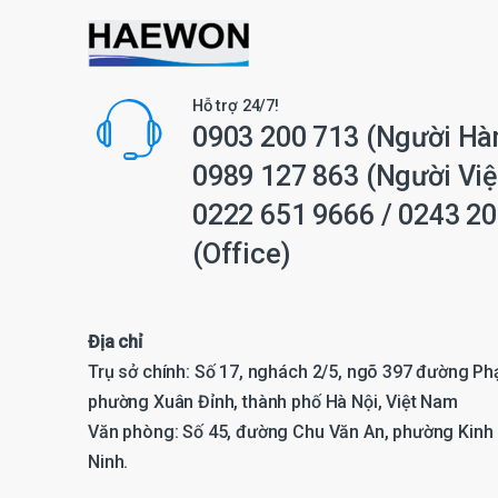
Hỗ trợ 24/7!
0903 200 713
(Người Hà
0989 127 863
(Người Việ
0222 651 9666
/
0243 20
(Office)
Địa chỉ
Trụ sở chính: Số 17, nghách 2/5, ngõ 397 đường P
phường Xuân Đỉnh, thành phố Hà Nội, Việt Nam
Văn phòng: Số 45, đường Chu Văn An, phường Kinh 
Ninh.