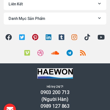
Liên Kết
Danh Mục Sản Phẩm
Hỗ trợ 24/7!
0903 200 713
(Người Hàn)
0989 127 863