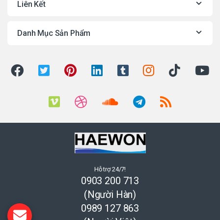
Liên Kết
Danh Mục Sản Phẩm
Hỗ trợ 24/7!
0903 200 713
(Người Hàn)
0989 127 863