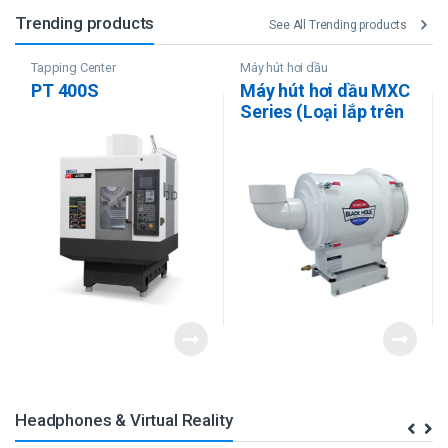
Trending products
See All Trending products
Tapping Center
Máy hút hơi dầu
PT 400S
Máy hút hơi dầu MXC
Series (Loại lắp trên
máy)
Headphones & Virtual Reality